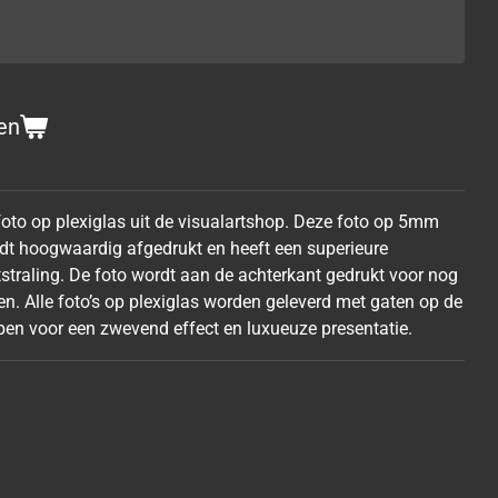
en
 foto op plexiglas uit de visualartshop. Deze foto op 5mm
ordt hoogwaardig afgedrukt en heeft een superieure
tstraling. De foto wordt aan de achterkant gedrukt voor nog
en. Alle foto’s op plexiglas worden geleverd met gaten op de
en voor een zwevend effect en luxueuze presentatie.