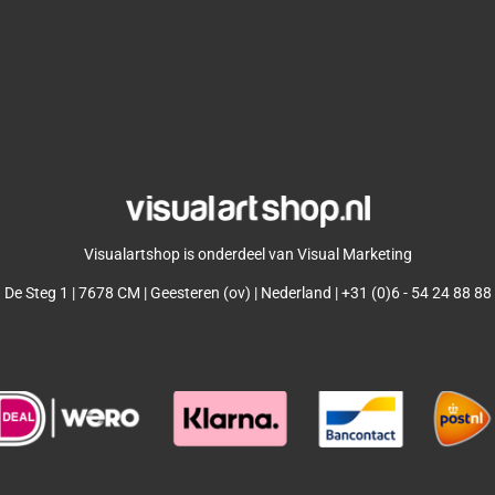
Visualartshop is onderdeel van Visual Marketing
De Steg 1 | 7678 CM | Geesteren (ov) | Nederland | +31 (0)6 - 54 24 88 88