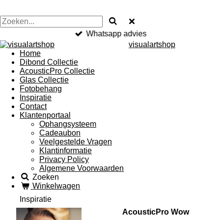
Whatsapp advies
visualartshop
Home
Dibond Collectie
AcousticPro Collectie
Glas Collectie
Fotobehang
Inspiratie
Contact
Klantenportaal
Ophangsysteem
Cadeaubon
Veelgestelde Vragen
Klantinformatie
Privacy Policy
Algemene Voorwaarden
Zoeken
Winkelwagen
Inspiratie
AcousticPro Wow