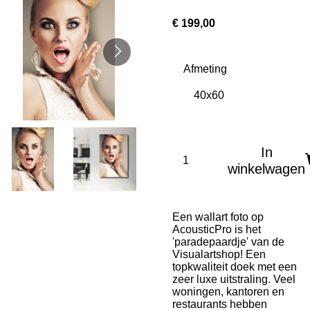
€ 199,00
Afmeting
In
winkelwagen
Een wallart foto op
AcousticPro is het
'paradepaardje' van de
Visualartshop! Een
topkwaliteit doek met een
zeer luxe uitstraling. Veel
woningen, kantoren en
restaurants hebben