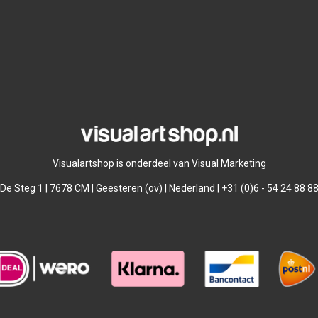
Visualartshop is onderdeel van Visual Marketing
De Steg 1 | 7678 CM | Geesteren (ov) | Nederland | +31 (0)6 - 54 24 88 8