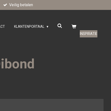
Veilig betalen
ACT
KLANTENPORTAAL
INSPIRATIE
ibond