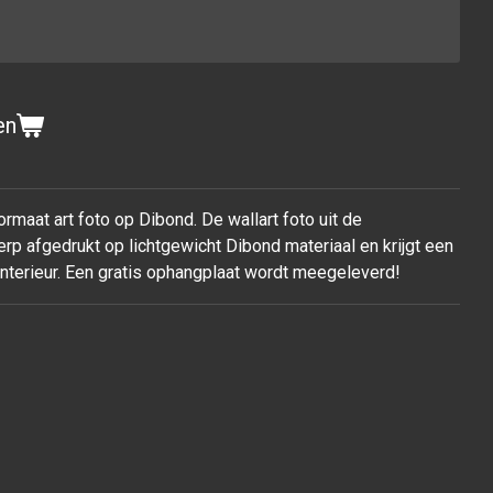
en
rmaat art foto op Dibond. De wallart foto uit de
rp afgedrukt op lichtgewicht Dibond materiaal en krijgt een
 interieur. Een gratis ophangplaat wordt meegeleverd!