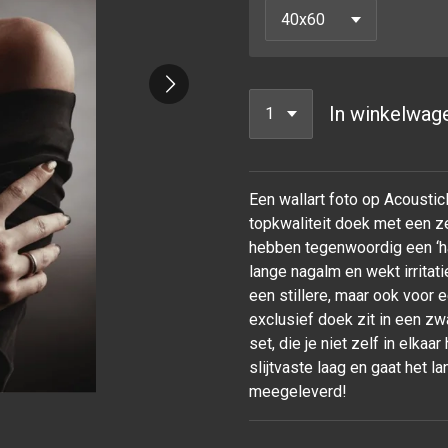
In winkelwag
Een wallart foto op Acoustic
topkwaliteit doek met een ze
hebben tegenwoordig een ‘ha
lange nagalm en wekt irrita
een stillere, maar ook voor
exclusief doek zit in een z
set, die je niet zelf in elka
slijtvaste laag en gaat het
meegeleverd!