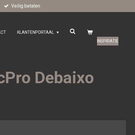
Veilig betalen
ACT
KLANTENPORTAAL
INSPIRATIE
cPro Debaixo