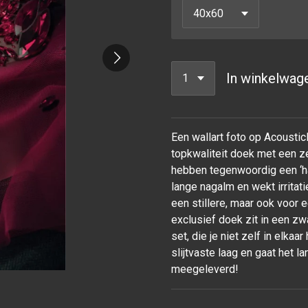
In winkelwag
Een wallart foto op Acoustic
topkwaliteit doek met een ze
hebben tegenwoordig een ‘ha
lange nagalm en wekt irrita
een stillere, maar ook voor
exclusief doek zit in een z
set, die je niet zelf in elka
slijtvaste laag en gaat het
meegeleverd!