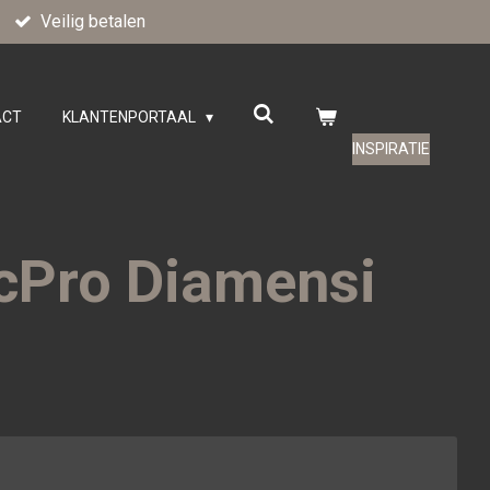
Veilig betalen
ACT
KLANTENPORTAAL
INSPIRATIE
cPro Diamensi