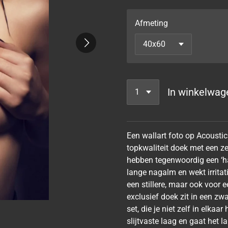
Afmeting
In winkelwag
Een wallart foto op Acoustic
topkwaliteit doek met een ze
hebben tegenwoordig een ‘ha
lange nagalm en wekt irrita
een stillere, maar ook voor
exclusief doek zit in een z
set, die je niet zelf in elka
slijtvaste laag en gaat het