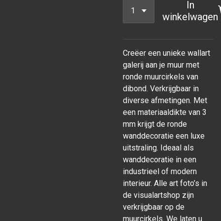
In
winkelwagen
Creëer een unieke wallart
galerij aan je muur met
ronde muurcirkels van
dibond. Verkrijgbaar in
diverse afmetingen. Met
een materiaaldikte van 3
mm krijgt de ronde
wanddecoratie een luxe
uitstraling. Ideaal als
wanddecoratie in een
industrieel of modern
interieur. Alle art foto’s in
de visualartshop zijn
verkrijgbaar op de
muurcirkels. We laten u