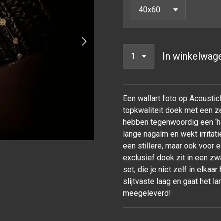
In winkelwag
Een wallart foto op Acoustic
topkwaliteit doek met een ze
hebben tegenwoordig een ‘ha
lange nagalm en wekt irrita
een stillere, maar ook voor
exclusief doek zit in een z
set, die je niet zelf in elka
slijtvaste laag en gaat het
meegeleverd!