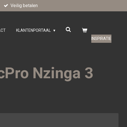
Veilig betalen
ACT
KLANTENPORTAAL
INSPIRATIE
cPro Nzinga 3