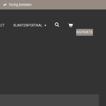
Veilig betalen
ACT
KLANTENPORTAAL
INSPIRATIE