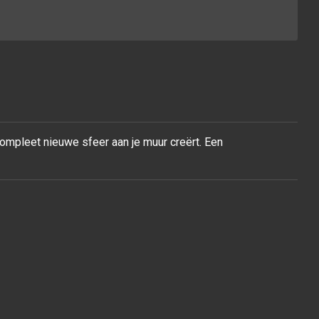
compleet nieuwe sfeer aan je muur
creërt. Een