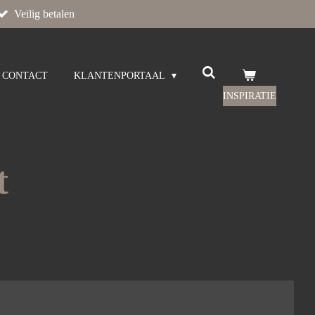
Veilig betalen
CONTACT
KLANTENPORTAAL
INSPIRATIE
t