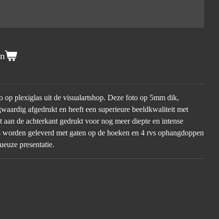
en
to op plexiglas uit de visualartshop. Deze foto op 5mm dik,
waardig afgedrukt en heeft een superieure beeldkwaliteit met
dt aan de achterkant gedrukt voor nog meer diepte en intense
las worden geleverd met gaten op de hoeken en 4 rvs ophangdoppen
ueuze presentatie.